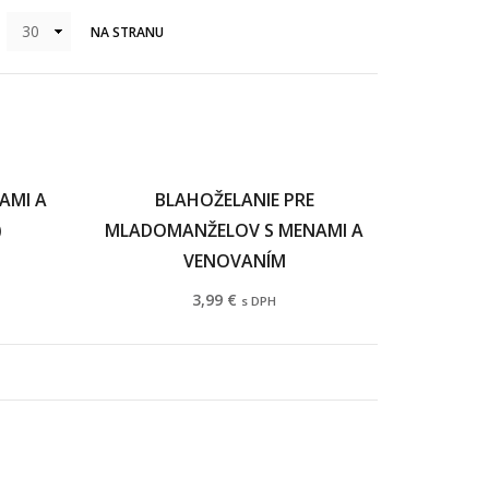
NA STRANU
AMI A
BLAHOŽELANIE PRE
)
MLADOMANŽELOV S MENAMI A
VENOVANÍM
3,99
€
s DPH