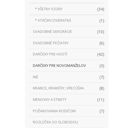
(34)
* VŠETKY VZORY
(1)
* VTÁČIKY/ZVIERATKÁ
(10)
SVADOBNÉ DEKORÁCIE
(6)
SVADOBNÉ PEČIATKY
(42)
DARČEKY PRE HOSTÍ
(3)
DARČEKY PRE NOVOMANŽELOV
(7)
INÉ
(8)
KRABICE, KRABIČKY, VRECÚŠKA
(11)
MENOVKY A ETIKETY
(7)
POĎAKOVANIA RODIČOM
ROZLÚČKA SO SLOBODOU