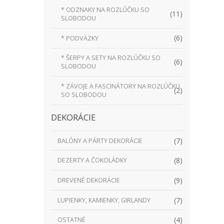
* ODZNAKY NA ROZLÚČKU SO
(11)
SLOBODOU
(6)
* PODVÄZKY
* ŠERPY A SETY NA ROZLÚČKU SO
(6)
SLOBODOU
* ZÁVOJE A FASCINÁTORY NA ROZLÚČKU
(2)
SO SLOBODOU
DEKORÁCIE
(7)
BALÓNY A PÁRTY DEKORÁCIE
(8)
DEZERTY A ČOKOLÁDKY
(9)
DREVENÉ DEKORÁCIE
(7)
LUPIENKY, KAMIENKY, GIRLANDY
(4)
OSTATNÉ