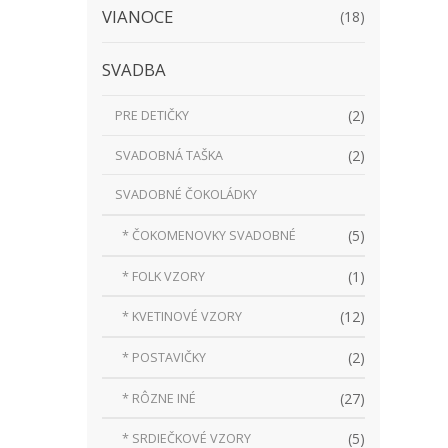
VIANOCE
(18)
SVADBA
(2)
PRE DETIČKY
(2)
SVADOBNÁ TAŠKA
SVADOBNÉ ČOKOLÁDKY
(5)
* ČOKOMENOVKY SVADOBNÉ
(1)
* FOLK VZORY
(12)
* KVETINOVÉ VZORY
(2)
* POSTAVIČKY
(27)
* RÔZNE INÉ
(5)
* SRDIEČKOVÉ VZORY