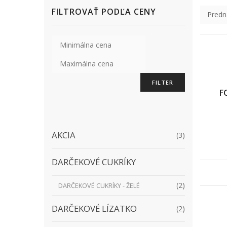
FILTROVAŤ PODĽA CENY
FILTER
F
AKCIA
(3)
DARČEKOVÉ CUKRÍKY
(2)
DARČEKOVÉ CUKRÍKY - ŽELÉ
DARČEKOVÉ LÍZATKO
(2)