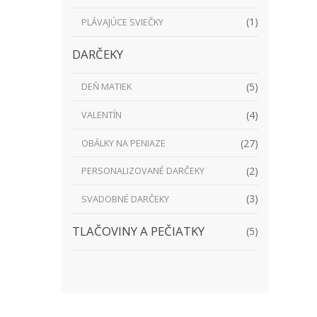
(1)
PLÁVAJÚCE SVIEČKY
DARČEKY
(5)
DEŇ MATIEK
(4)
VALENTÍN
(27)
OBÁLKY NA PENIAZE
(2)
PERSONALIZOVANÉ DARČEKY
(3)
SVADOBNÉ DARČEKY
TLAČOVINY A PEČIATKY
(5)