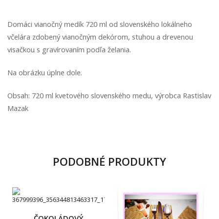
Domáci vianočný medík 720 ml od slovenského lokálneho
včelára zdobený vianočným dekórom, stuhou a drevenou
visačkou s gravírovaním podľa želania.
Na obrázku úplne dole.
Obsah: 720 ml kvetového slovenského medu, výrobca Rastislav
Mazak
PODOBNÉ PRODUKTY
ČOKOLÁDOVÝ