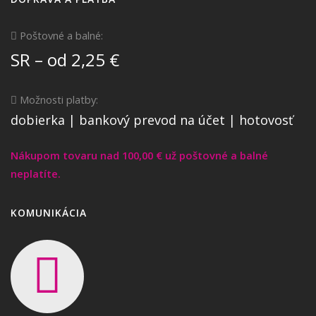
Poštovné a balné:
SR – od 2,25 €
Možnosti platby:
dobierka | bankový prevod na účet | hotovosť
Nákupom tovaru nad 100,00 € už poštovné a balné
neplatíte.
KOMUNIKÁCIA