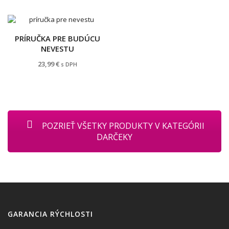
PRÍRUČKA PRE BUDÚCU
NEVESTU
23,99
€
s DPH
POZRIEŤ VŠETKY PRODUKTY V KATEGÓRII
DARČEKY
GARANCIA RÝCHLOSTI