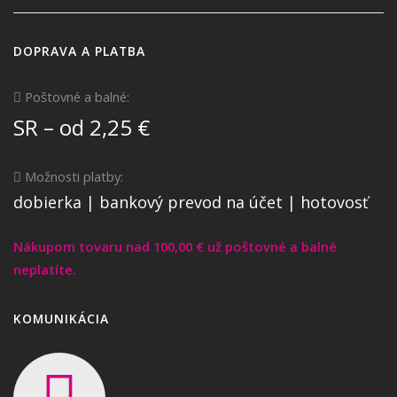
DOPRAVA A PLATBA
Poštovné a balné:
SR – od 2,25 €
Možnosti platby:
dobierka | bankový prevod na účet | hotovosť
Nákupom tovaru nad 100,00 € už poštovné a balné
neplatíte.
KOMUNIKÁCIA