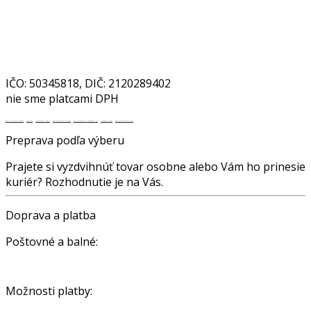
info@nakupto.sk
0904 854 449
IČO: 50345818, DIČ: 2120289402
nie sme platcami DPH
Realitná kancelária Košice
Borovička
Nehnuteľnosti Košice
Realitná kancelária Poprad
Realitná kancelária Prešov
destiláty
slovenské výrobky
Realitná kancelária Poprad
Preprava podľa výberu
Prajete si vyzdvihnúť tovar osobne alebo Vám ho prinesie
kuriér? Rozhodnutie je na Vás.
Doprava a platba
Poštovné a balné:
SR – od 2,25 €
Možnosti platby:
dobierka | bankový prevod na účet | hotovosť