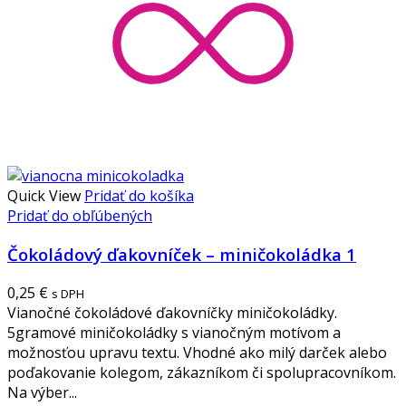
Quick View
Pridať do košíka
Pridať do obľúbených
Čokoládový ďakovníček – miničokoládka 1
0,25
€
s DPH
Vianočné čokoládové ďakovníčky miničokoládky.
5gramové miničokoládky s vianočným motívom a
možnosťou upravu textu. Vhodné ako milý darček alebo
poďakovanie kolegom, zákazníkom či spolupracovníkom.
Na výber...