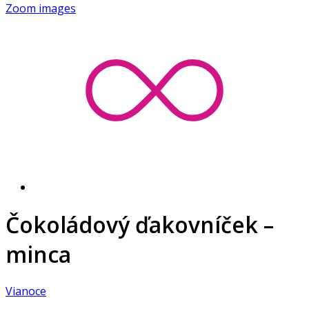
Zoom images
Čokoládový ďakovníček –
minca
Vianoce