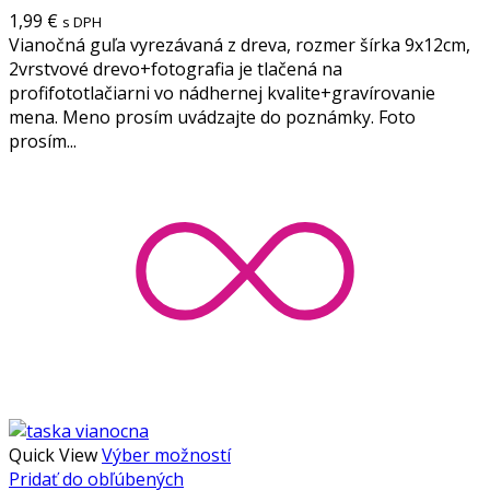
1,99
€
s DPH
Vianočná guľa vyrezávaná z dreva, rozmer šírka 9x12cm,
2vrstvové drevo+fotografia je tlačená na
profifototlačiarni vo nádhernej kvalite+gravírovanie
mena. Meno prosím uvádzajte do poznámky. Foto
prosím...
Quick View
Výber možností
Pridať do obľúbených