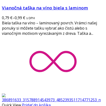
Vianočná taška na víno biela s laminom
0,79
€
–
0,99
€
s DPH
Biela taška na víno – laminovaný povrch. Vrámci našej
ponuky si môžete tašku vybrať ako čistú alebo s
vianočným motívom vyrezávaným z dreva. Taška a...
Quick View
Pridať do košíka