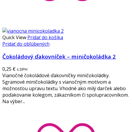
Quick View
Pridať do košíka
Pridať do obľúbených
Čokoládový ďakovníček – miničokoládka 2
0,25
€
s DPH
Vianočné čokoládové ďakovníčky miničokoládky.
5gramové miničokoládky s vianočným motívom a
možnosťou upravu textu. Vhodné ako milý darček alebo
poďakovanie kolegom, zákazníkom či spolupracovníkom.
Na výber...