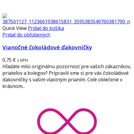
Quick View
Pridať do košíka
Pridať do obľúbených
Vianočné čokoládové ďakovníčky
0,75
€
s DPH
Hľadáte milú originálnu pozornosť pre vašich zákazníkov,
priateľov a kolegov? Pripravili sme si pre vás čokoládové
ďakovníčky s vašim vlastným prianím. Celé oblečené v
krásnom...