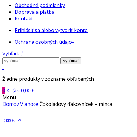
Obchodné podmienky
Doprava a platba
Kontakt
Prihlásiť sa alebo vytvoriť konto
Ochrana osobných údajov
Vyhľadať
Vyhľadať
Žiadne produkty v zozname obľúbených.
0
Košík:
0,00
€
Menu
Domov
Vianoce
Čokoládový ďakovníček – minca
O KROK SPÄŤ