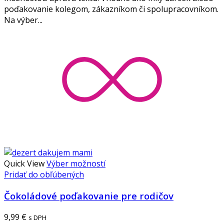
poďakovanie kolegom, zákazníkom či spolupracovníkom.
Na výber...
Quick View
Výber možností
Pridať do obľúbených
Čokoládové poďakovanie pre rodičov
9,99
€
s DPH